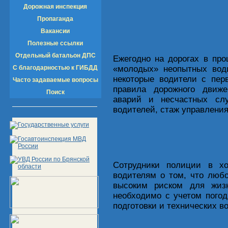
Дорожная инспекция
Пропаганда
Вакансии
Полезные ссылки
Отдельный батальон ДПС
Ежегодно на дорогах в про
С благодарностью к ГИБДД
«молодых» неопытных води
некоторые водители с пер
Часто задаваемые вопросы
правила дорожного движ
Поиск
аварий и несчастных сл
водителей, стаж управления
Сотрудники полиции в х
водителям о том, что люб
высоким риском для жиз
необходимо с учетом пого
подготовки и технических в