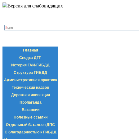
Версия для слабовидящих
Главная
Сводка ДТП
История ГАИ-ГИБДД
Структура ГИБДД
Административная практика
Технический надзор
Дорожная инспекция
Пропаганда
Вакансии
Полезные ссылки
Отдельный батальон ДПС
С благодарностью к ГИБДД