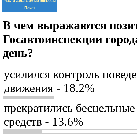
Часто задаваемые вопросы
Поиск
В чем выражаются пози
Госавтоинспекции город
день?
усилился контроль повед
движения - 18.2%
прекратились бесцельные
средств - 13.6%