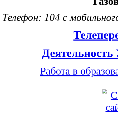
Газо
Телефон: 104 с мобильног
Телепер
Деятельность
Работа в образо
Обратная связь
|
Вход