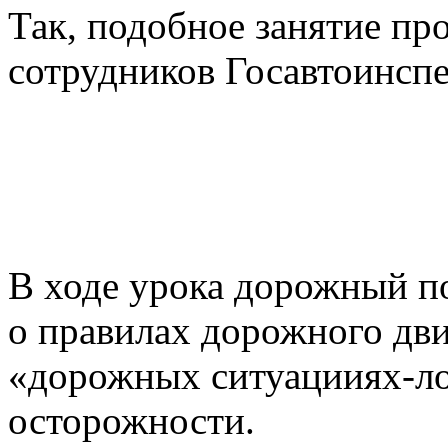
Так, подобное занятие пр
сотрудников Госавтоинспе
В ходе урока дорожный п
о правилах дорожного дви
«дорожных ситуацииях-ло
осторожности.