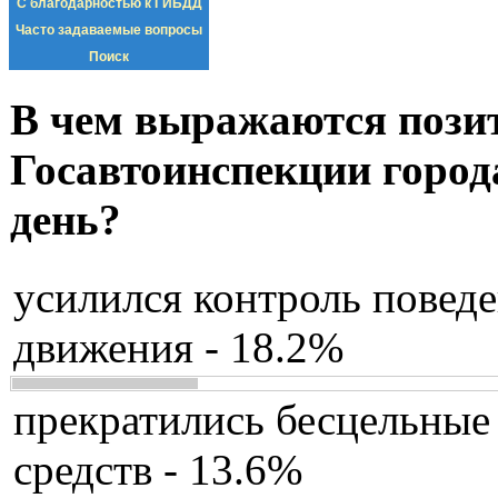
С благодарностью к ГИБДД
Часто задаваемые вопросы
Поиск
В чем выражаются пози
Госавтоинспекции город
день?
усилился контроль повед
движения - 18.2%
прекратились бесцельные
средств - 13.6%