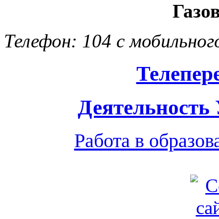
Газо
Телефон: 104 с мобильног
Телепер
Деятельность
Работа в образо
Обратная связь
|
Вход