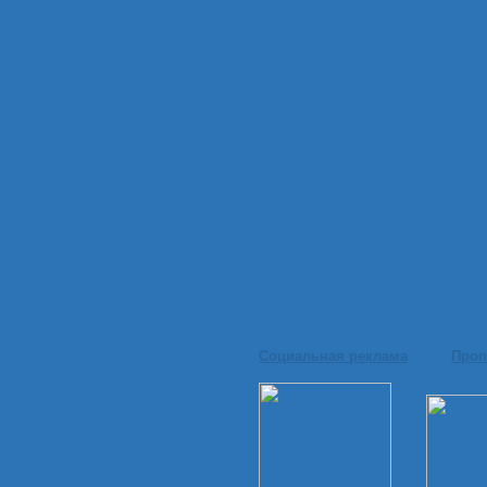
Социальная реклама
Проп