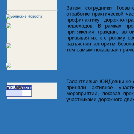
Затем сотрудники Госавт
отработке практической ча
профилактику дорожно-тр
пешеходов. В рамках про
притяжения граждан, авто
призывая их к строгому с
разъясняя алгоритм безопа
тем самым показывая прим
Талантливые ЮИДовцы не о
приняли активное участ
мероприятии, показав пр
участниками дорожного дви