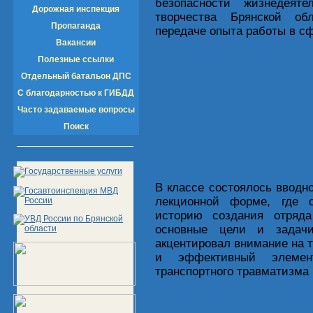
безопасности жизнедеят
Дорожная инспекция
творчества Брянской об
Пропаганда
передаче опыта работы в с
Вакансии
Полезные ссылки
Отдельный батальон ДПС
С благодарностью к ГИБДД
Часто задаваемые вопросы
Поиск
В классе состоялось вводно
лекционной форме, где с
историю создания отряд
основные цели и задачи
акцентировал внимание на 
и эффективный элемент
транспортного травматизма