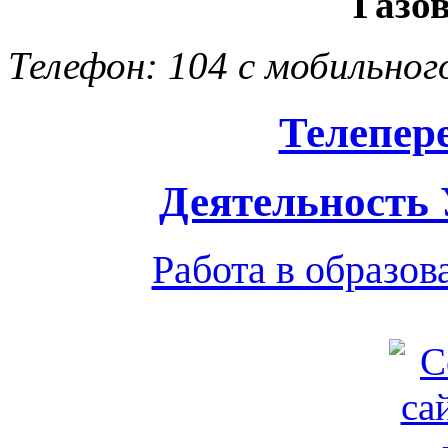
Газо
Телефон: 104 с мобильног
Телепер
Деятельность
Работа в образо
Обратная связь
|
Вход