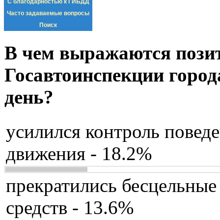
С благодарностью к ГИБДД
Часто задаваемые вопросы
Поиск
В чем выражаются пози
Госавтоинспекции город
день?
усилился контроль повед
движения - 18.2%
прекратились бесцельные
средств - 13.6%