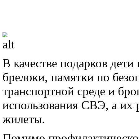
В качестве подарков дет
брелоки, памятки по без
транспортной среде и бр
использования СВЭ, а их
жилеты.
Помимо профилактической