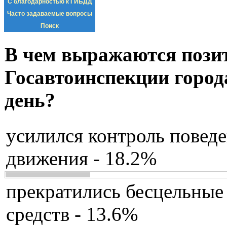
С благодарностью к ГИБДД
Часто задаваемые вопросы
Поиск
В чем выражаются пози
Госавтоинспекции город
день?
усилился контроль повед
движения - 18.2%
прекратились бесцельные
средств - 13.6%