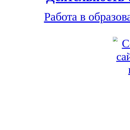
Работа в образо
Обратная связь
|
Вход
Подд