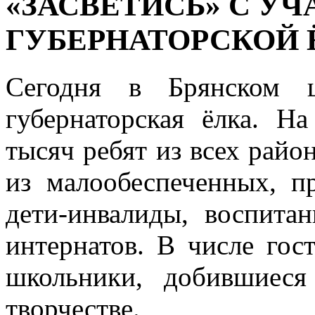
«ЗАСВЕТИСЬ» С У
ГУБЕРНАТОРСКОЙ 
Сегодня в Брянском ц
губернаторская ёлка. Н
тысяч ребят из всех райо
из малообеспеченных, п
дети-инвалиды, воспита
интернатов. В числе гос
школьники, добившиеся
творчестве.