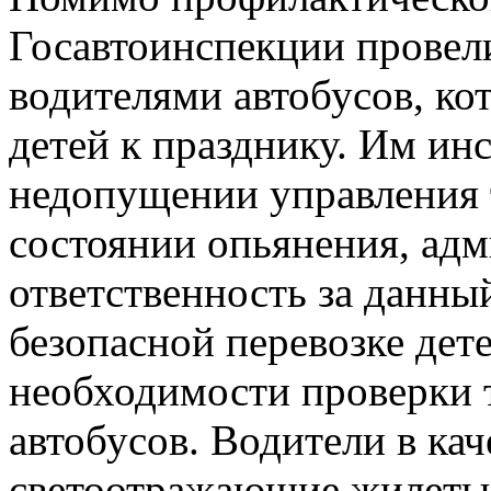
Госавтоинспекции провел
водителями автобусов, ко
детей к празднику. Им и
недопущении управления 
состоянии опьянения, ад
ответственность за данны
безопасной перевозке дет
необходимости проверки 
автобусов. Водители в ка
светоотражающие жилеты