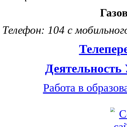
Газо
Телефон: 104 с мобильног
Телепер
Деятельность
Работа в образо
Обратная связь
|
Вход