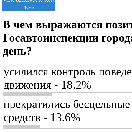
Часто задаваемые вопросы
Поиск
В чем выражаются пози
Госавтоинспекции город
день?
усилился контроль повед
движения - 18.2%
прекратились бесцельные
средств - 13.6%