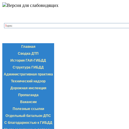
Версия для слабовидящих
Главная
Сводка ДТП
История ГАИ-ГИБДД
Структура ГИБДД
Административная практика
Технический надзор
Дорожная инспекция
Пропаганда
Вакансии
Полезные ссылки
Отдельный батальон ДПС
С благодарностью к ГИБДД