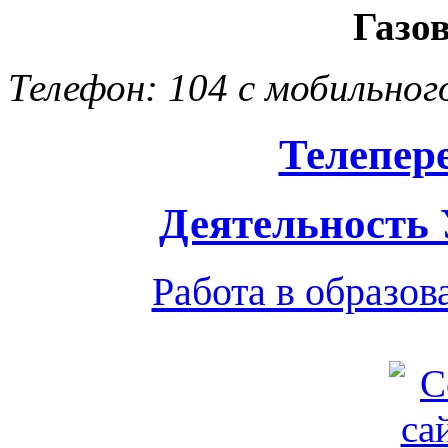
Газо
Телефон: 104 с мобильног
Телепер
Деятельность
Работа в образо
Обратная связь
|
Вход