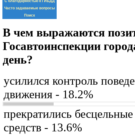
С благодарностью к ГИБДД
Часто задаваемые вопросы
Поиск
В чем выражаются пози
Госавтоинспекции город
день?
усилился контроль повед
движения - 18.2%
прекратились бесцельные
средств - 13.6%