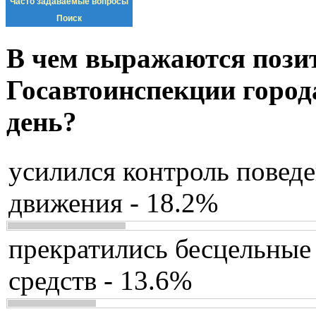
Часто задаваемые вопросы
Поиск
В чем выражаются пози
Госавтоинспекции город
день?
усилился контроль повед
движения - 18.2%
прекратились бесцельные
средств - 13.6%