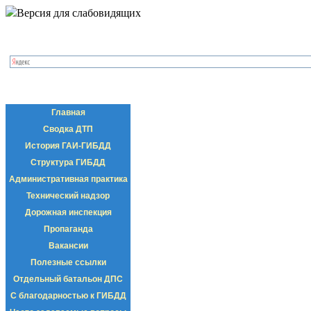
Версия для слабовидящих
Главная
Сводка ДТП
История ГАИ-ГИБДД
Структура ГИБДД
Административная практика
Технический надзор
Дорожная инспекция
Пропаганда
Вакансии
Полезные ссылки
Отдельный батальон ДПС
С благодарностью к ГИБДД