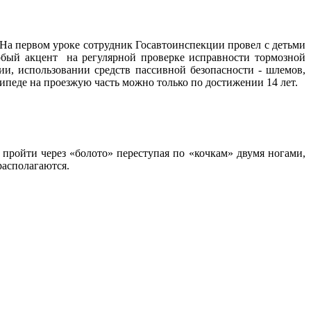
На первом уроке сотрудник Госавтоинспекции провел с детьми
обый акцент на регулярной проверке исправности тормозной
и, использовании средств пассивной безопасности - шлемов,
ипеде на проезжую часть можно только по достижении 14 лет.
пройти через «болото» переступая по «кочкам» двумя ногами,
располагаются.