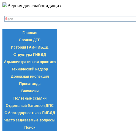
Версия для слабовидящих
Главная
Сводка ДТП
История ГАИ-ГИБДД
Структура ГИБДД
Административная практика
Технический надзор
Дорожная инспекция
Пропаганда
Вакансии
Полезные ссылки
Отдельный батальон ДПС
С благодарностью к ГИБДД
Часто задаваемые вопросы
Поиск