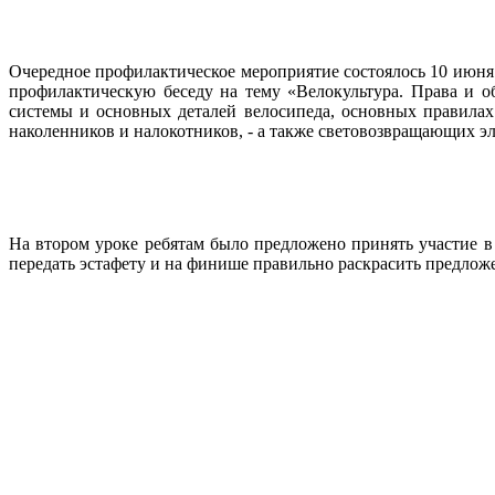
Очередное профилактическое мероприятие состоялось 10 июня
профилактическую беседу на тему «Велокультура. Права и 
системы и основных деталей велосипеда, основных правилах
наколенников и налокотников, - а также световозвращающих эл
На втором уроке ребятам было предложено принять участие в
передать эстафету и на финише правильно раскрасить предложе