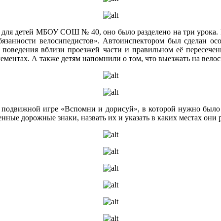
 для детей МБОУ СОШ № 40, оно было разделено на три урока. 
обязанности велосипедистов». Автоинспектором был сделан ос
 поведения вблизи проезжей части и правильном её пересечени
ементах. А также детям напомнили о том, что выезжать на велос
 подвижной игре «Вспомни и дорисуй», в которой нужно было 
нные дорожные знаки, назвать их и указать в каких местах они 