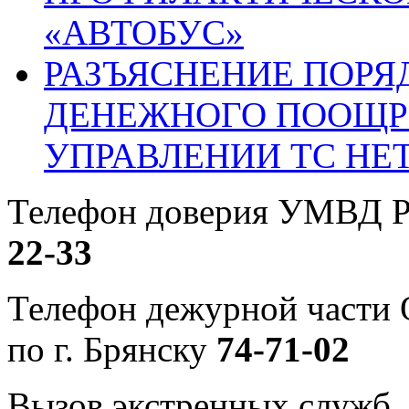
«АВТОБУС»
РАЗЪЯСНЕНИЕ ПОРЯ
ДЕНЕЖНОГО ПООЩР
УПРАВЛЕНИИ ТС НЕ
Телефон доверия УМВД Р
22-33
Телефон дежурной част
по г. Брянску
74-71-02
Вызов экстренных служб