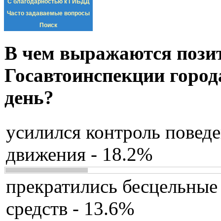
С благодарностью к ГИБДД
Часто задаваемые вопросы
Поиск
В чем выражаются пози
Госавтоинспекции город
день?
усилился контроль повед
движения - 18.2%
прекратились бесцельные
средств - 13.6%