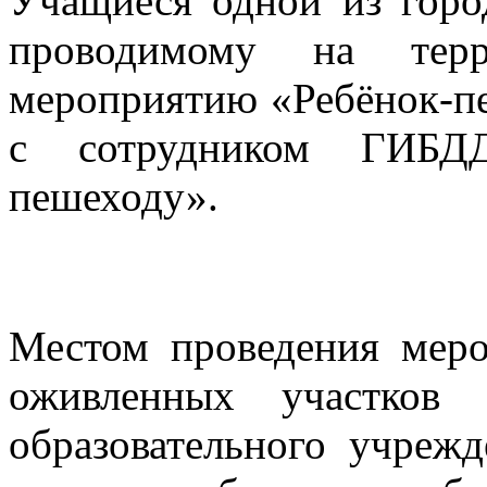
Учащиеся одной из горо
проводимому на терр
мероприятию «Ребёнок-п
с сотрудником ГИБД
пешеходу».
Местом проведения мер
оживленных участков 
образовательного учрежд