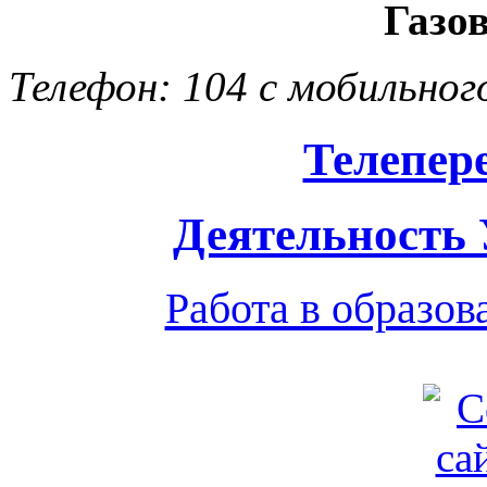
Газо
Телефон: 104 с мобильног
Телепер
Деятельность
Работа в образо
Обратная связь
|
Вход