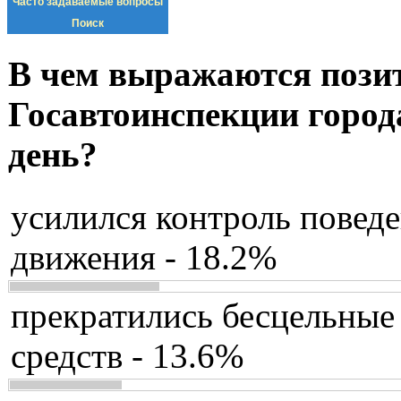
Часто задаваемые вопросы
Поиск
В чем выражаются пози
Госавтоинспекции город
день?
усилился контроль повед
движения - 18.2%
прекратились бесцельные
средств - 13.6%