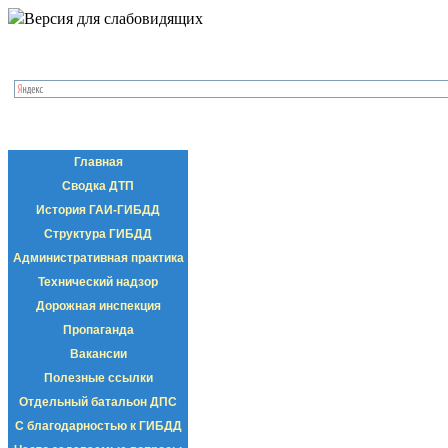
Версия для слабовидящих
Главная
Сводка ДТП
История ГАИ-ГИБДД
Структура ГИБДД
Административная практика
Технический надзор
Дорожная инспекция
Пропаганда
Вакансии
Полезные ссылки
Отдельный батальон ДПС
С благодарностью к ГИБДД