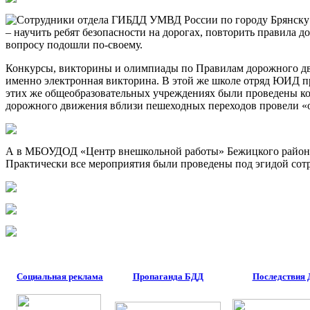
Сотрудники отдела ГИБДД УМВД России по городу Брянску н
– научить ребят безопасности на дорогах, повторить правила 
вопросу подошли по-своему.
Конкурсы, викторины и олимпиады по Правилам дорожного дв
именно электронная викторина. В этой же школе отряд ЮИД п
этих же общеобразовательных учреждениях были проведены кон
дорожного движения вблизи пешеходных переходов провели «
А в МБОУДОД «Центр внешкольной работы» Бежицкого района 
Практически все мероприятия были проведены под эгидой сотр
Социальная реклама
Пропаганда БДД
Последствия