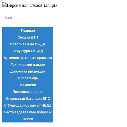
Версия для слабовидящих
Главная
Сводка ДТП
История ГАИ-ГИБДД
Структура ГИБДД
Административная практика
Технический надзор
Дорожная инспекция
Пропаганда
Вакансии
Полезные ссылки
Отдельный батальон ДПС
С благодарностью к ГИБДД
Часто задаваемые вопросы
Поиск