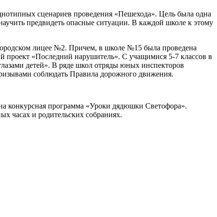
днотипных сценариев проведения «Пешехода». Цель была одна
 научить предвидеть опасные ситуации. В каждой школе к этому
ородском лицее №2. Причем, в школе №15 была проведена
й проект «Последний нарушитель». С учащимися 5-7 классов в
глазами детей». В ряде школ отряды юных инспекторов
призывами соблюдать Правила дорожного движения.
на конкурсная программа «Уроки дядюшки Светофора».
ых часах и родительских собраниях.