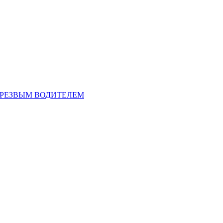
ТРЕЗВЫМ ВОДИТЕЛЕМ