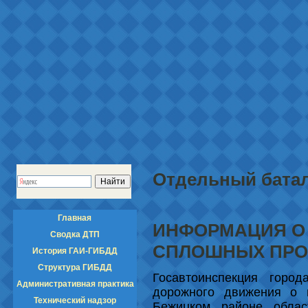
Отдельный бата
Главная
ИНФОРМАЦИЯ О
Сводка ДТП
СПЛОШНЫХ ПРО
История ГАИ-ГИБДД
Структура ГИБДД
Госавтоинспекция город
Административная практика
дорожного движения о п
Технический надзор
Бежицком районе облас