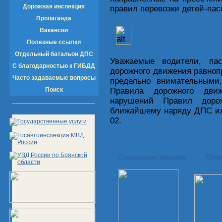
Дорожная инспекция
правил перевозки детей-пасс
Пропаганда
Вакансии
Полезные ссылки
Отдельный батальон ДПС
Уважаемые водители, па
С благодарностью к ГИБДД
дорожного движения равнопр
Часто задаваемые вопросы
предельно внимательным
Поиск
Правила дорожного дви
нарушений Правил доро
ближайшему наряду ДПС ил
02.
Социальная реклама
Проп