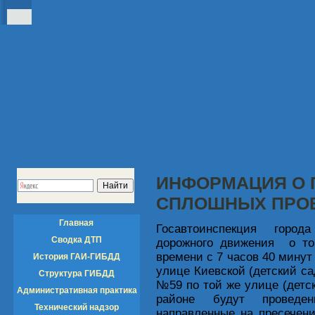
ИНФОРМАЦИЯ О 
СПЛОШНЫХ ПРО
Главная
Госавтоинспекция город
Сводка ДТП
дорожного движения о том
времени с 7 часов 40 минут
История ГАИ-ГИБДД
улице Киевской (детский са
Структура ГИБДД
№59 по той же улице (дет
Административная практика
районе будут проведе
Технический надзор
направленные на пресечен