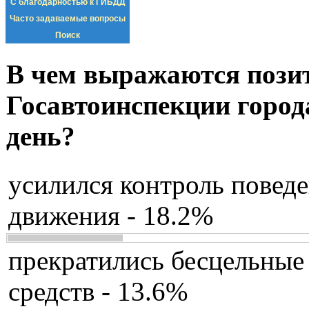
С благодарностью к ГИБДД
Часто задаваемые вопросы
Поиск
В чем выражаются пози
Госавтоинспекции город
день?
усилился контроль повед
движения - 18.2%
прекратились бесцельные
средств - 13.6%