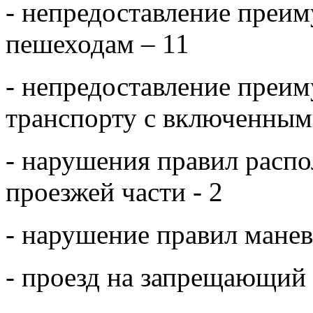
- непредоставление преи
пешеходам – 11
- непредоставление преи
транспорту с включенным
- нарушения правил распо
проезжей части - 2
- нарушение правил манев
- проезд на запрещающий 