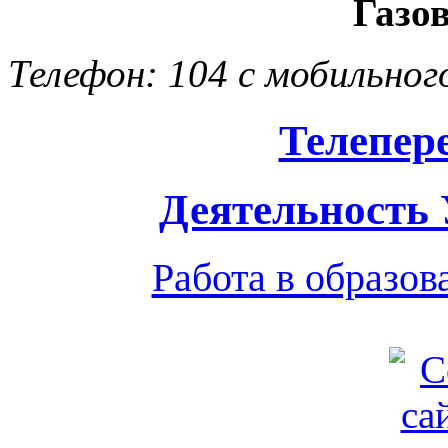
Газо
Телефон: 104 с мобильног
Телепер
Деятельность
Работа в образо
Обратная связь
|
Вход