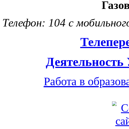
Газо
Телефон: 104 с мобильног
Телепер
Деятельность
Работа в образо
Обратная связь
|
Вход