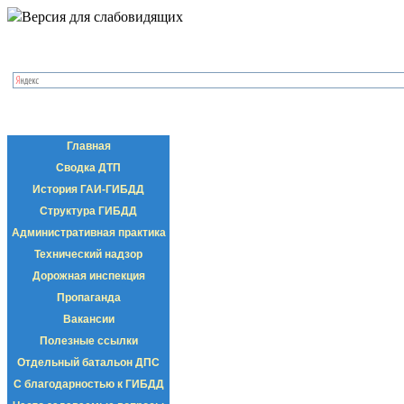
Версия для слабовидящих
Главная
Сводка ДТП
История ГАИ-ГИБДД
Структура ГИБДД
Административная практика
Технический надзор
Дорожная инспекция
Пропаганда
Вакансии
Полезные ссылки
Отдельный батальон ДПС
С благодарностью к ГИБДД