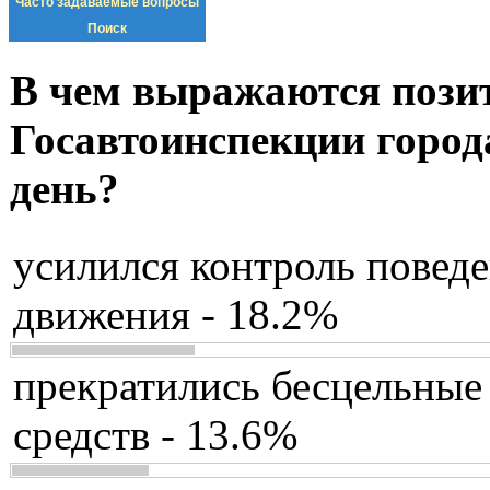
Часто задаваемые вопросы
Поиск
В чем выражаются пози
Госавтоинспекции город
день?
усилился контроль повед
движения - 18.2%
прекратились бесцельные
средств - 13.6%