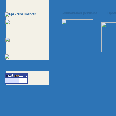
Социальная реклама
Проп