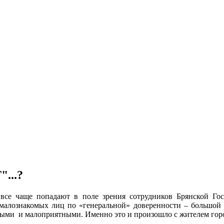
...?
все чаще попадают в поле зрения сотрудников Брянской Гос
малознакомых лиц по «генеральной» доверенности – большой р
ными и малоприятными. Именно это и произошло с жителем гор