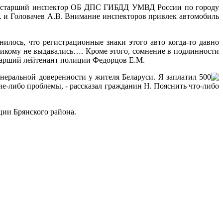
жбу старший инспектор ОБ ДПС ГИБДД УМВД России по городу
 и Головачев А.В. Внимание инспекторов привлек автомобиль
илось, что регистрационные знаки этого авто когда-то давно
 никому не выдавались…. Кроме этого, сомнение в подлинности
тарший лейтенант полиции Федорцов Е.М.
енеральной доверенности у жителя Беларуси. Я заплатил 500
ие-либо проблемы, - рассказал гражданин Н. Пояснить что-либо
ции Брянского района.