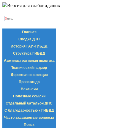
Версия для слабовидящих
Главная
Сводка ДТП
История ГАИ-ГИБДД
Структура ГИБДД
Административная практика
Технический надзор
Дорожная инспекция
Пропаганда
Вакансии
Полезные ссылки
Отдельный батальон ДПС
С благодарностью к ГИБДД
Часто задаваемые вопросы
Поиск