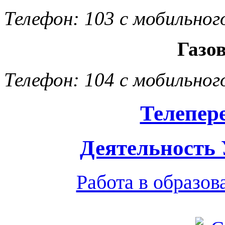
Телефон: 103 с мобильног
Газо
Телефон: 104 с мобильног
Телепер
Деятельность
Работа в образо
Обратная связь
|
Вход