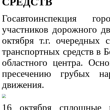
СРЕДСТВ
Госавтоинспекция го
участников дорожного д
октября т.г. очередных
транспортных средств в 
областного центра. Осн
пресечению грубых на
движения.
16 октября сплошные 