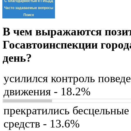
С благодарностью к ГИБДД
Часто задаваемые вопросы
Поиск
В чем выражаются пози
Госавтоинспекции город
день?
усилился контроль повед
движения - 18.2%
прекратились бесцельные
средств - 13.6%