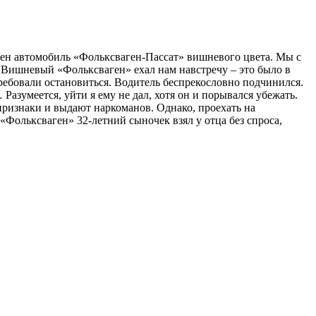
ищен автомобиль «Фольксваген-Пассат» вишневого цвета. Мы с
Вишневый «Фольксваген» ехал нам навстречу – это было в
ребовали остановиться. Водитель беспрекословно подчинился.
Разумеется, уйти я ему не дал, хотя он и порывался убежать.
признаки и выдают наркоманов. Однако, проехать на
«Фольксваген» 32-летний сыночек взял у отца без спроса,