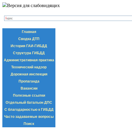
Версия для слабовидящих
Главная
Сводка ДТП
История ГАИ-ГИБДД
Структура ГИБДД
Административная практика
Технический надзор
Дорожная инспекция
Пропаганда
Вакансии
Полезные ссылки
Отдельный батальон ДПС
С благодарностью к ГИБДД
Часто задаваемые вопросы
Поиск