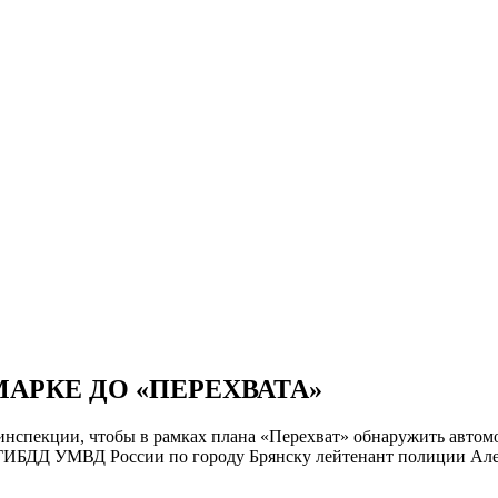
АРКЕ ДО «ПЕРЕХВАТА»
инспекции, чтобы в рамках плана «Перехват» обнаружить автомо
 ГИБДД УМВД России по городу Брянску лейтенант полиции Але