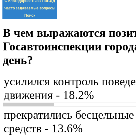
С благодарностью к ГИБДД
Часто задаваемые вопросы
Поиск
В чем выражаются пози
Госавтоинспекции город
день?
усилился контроль повед
движения - 18.2%
прекратились бесцельные
средств - 13.6%