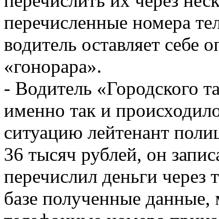
перечислить их через нес
перечисленные номера те
водитель оставляет себе 
«гонорара».
- Водитель «Городского та
именно так и происходил
ситуацию лейтенант поли
36 тысяч рублей, он запи
перечислил деньги через 
базе полученные данные, 