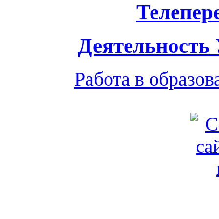
Телепер
Деятельность
Работа в образо
Обратная связь
|
Вход
Подд