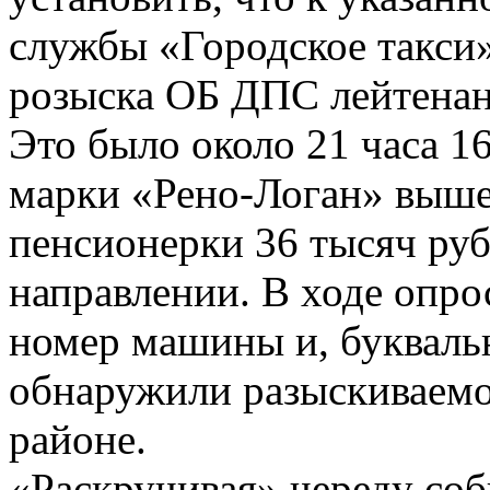
службы «Городское такси»
розыска ОБ ДПС лейтенан
Это было около 21 часа 1
марки «Рено-Логан» выше
пенсионерки 36 тысяч руб
направлении. В ходе опро
номер машины и, буквальн
обнаружили разыскиваемо
районе.
«Раскручивая» череду со