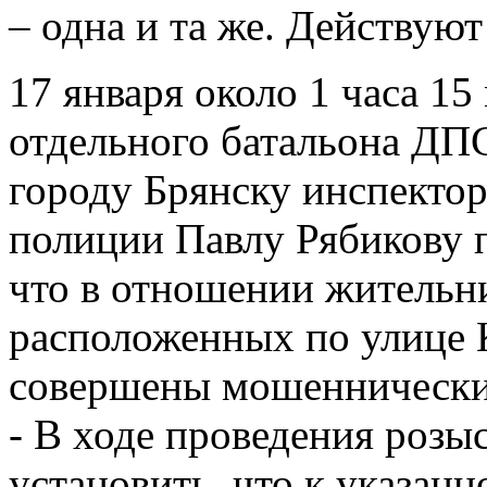
– одна и та же. Действуют
17 января около 1 часа 15
отдельного батальона Д
городу Брянску инспектор
полиции Павлу Рябикову 
что в отношении жительн
расположенных по улице 
совершены мошеннически
- В ходе проведения роз
установить, что к указан