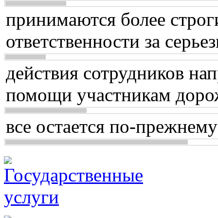
принимаются более строг
ответственности за серь
действия сотрудников нап
помощи участникам доро
все остается по-прежнему