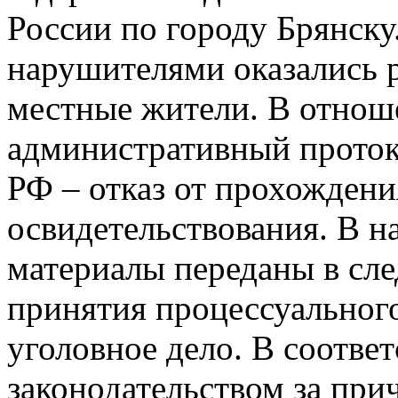
России по городу Брянску
нарушителями оказались р
местные жители. В отнош
административный протоко
РФ – отказ от прохожден
освидетельствования. В н
материалы переданы в сл
принятия процессуальног
уголовное дело. В соотве
законодательством за при