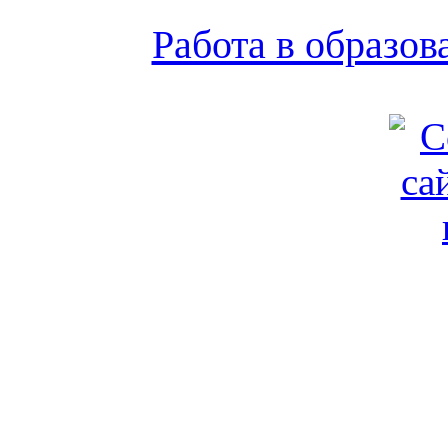
Работа в образо
Обратная связь
|
Вход
Подд