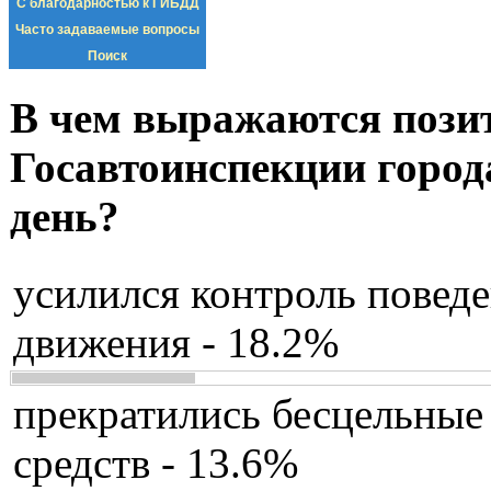
С благодарностью к ГИБДД
Часто задаваемые вопросы
Поиск
В чем выражаются пози
Госавтоинспекции город
день?
усилился контроль повед
движения - 18.2%
прекратились бесцельные
средств - 13.6%