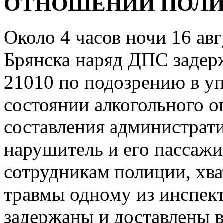
ОТНОШЕНИИ ПОЛИ
Около 4 часов ночи 16 ав
Брянска наряд ДПС задер
21010 по подозрению в у
состоянии алкогольного о
составления администрати
нарушитель и его пассажи
сотрудникам полиции, хва
травмы одному из инспек
задержаны и доставлены