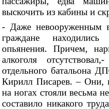
пассажиры, едва машин
выскочить из кабины и ск
- Даже невооруженным в
граждане находились
опьянения. Причем, нарк
алкоголя отсутствовал,
отдельного батальона Д
Кирилл Писарев. – Они, 
на ногах стояли весьма н
составило никакого труд