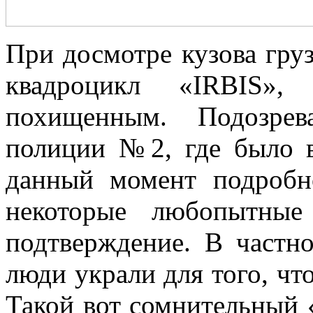
При досмотре кузова гру
квадроцикл «IRBIS»
похищенным. Подозрев
полиции №2, где было в
данный момент подробно
некоторые любопытные
подтверждение. В частн
люди украли для того, чт
Такой вот сомнительный 