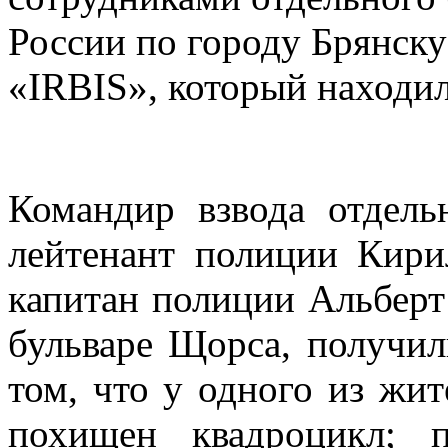
России по городу Брянск
«IRBIS», который находил
Командир взвода отдел
лейтенант полиции Кир
капитан полиции Альберт
бульваре Щорса, получи
том, что у одного из жи
похищен квадроцикл; 