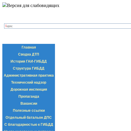
Версия для слабовидящих
Главная
Сводка ДТП
История ГАИ-ГИБДД
Структура ГИБДД
Административная практика
Технический надзор
Дорожная инспекция
Пропаганда
Вакансии
Полезные ссылки
Отдельный батальон ДПС
С благодарностью к ГИБДД