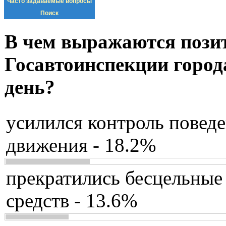
Часто задаваемые вопросы
Поиск
В чем выражаются пози
Госавтоинспекции город
день?
усилился контроль повед
движения - 18.2%
прекратились бесцельные
средств - 13.6%