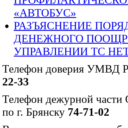
«АВТОБУС»
РАЗЪЯСНЕНИЕ ПОРЯ
ДЕНЕЖНОГО ПООЩР
УПРАВЛЕНИИ ТС НЕ
Телефон доверия УМВД Р
22-33
Телефон дежурной част
по г. Брянску
74-71-02