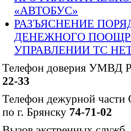
«АВТОБУС»
РАЗЪЯСНЕНИЕ ПОРЯ
ДЕНЕЖНОГО ПООЩР
УПРАВЛЕНИИ ТС НЕ
Телефон доверия УМВД Р
22-33
Телефон дежурной част
по г. Брянску
74-71-02
Вызов экстренных служб