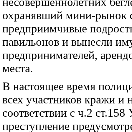
несовершеннолетних бегле
охранявший мини-рынок с
предприимчивые подростк
павильонов и вынесли им
предпринимателей, аренд
места.
В настоящее время полиц
всех участников кражи и
соответствии с ч.2 ст.15
преступление предусмотр