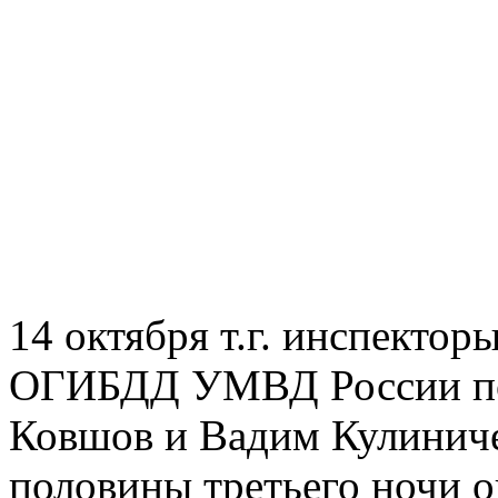
14 октября т.г. инспекто
ОГИБДД УМВД России по 
Ковшов и Вадим Кулиниче
половины третьего ночи о