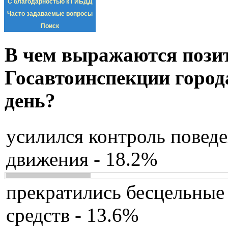
С благодарностью к ГИБДД
Часто задаваемые вопросы
Поиск
В чем выражаются пози
Госавтоинспекции город
день?
усилился контроль повед
движения - 18.2%
прекратились бесцельные
средств - 13.6%