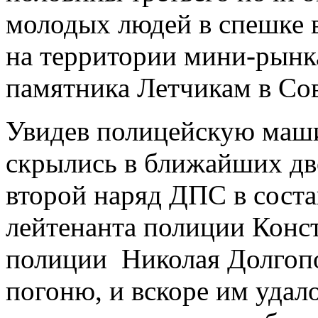
молодых людей в спешке 
на территории мини-рынка
памятника Летчикам в Сов
Увидев полицейскую маш
скрылись в ближайших дв
второй наряд ДПС в соста
лейтенанта полиции Конс
полиции Николая Долгопо
погоню, и вскоре им удал