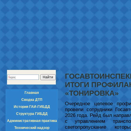
ГОСАВТОИНСПЕК
ИТОГИ ПРОФИЛА
«ТОНИРОВКА»
Главная
Сводка ДТП
Очередное целевое профи
История ГАИ-ГИБДД
провели сотрудники Госав
Структура ГИБДД
2026 года. Рейд был направ
с управлением трансп
Административная практика
светопропускание кото
Технический надзор