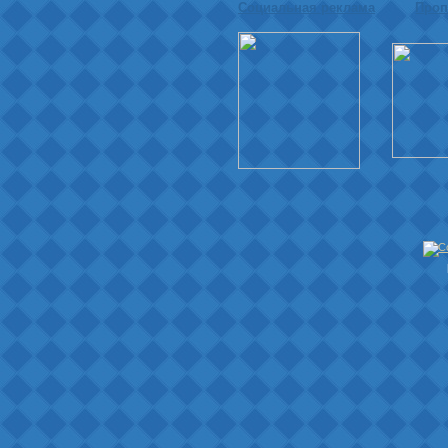
Социальная реклама
Проп