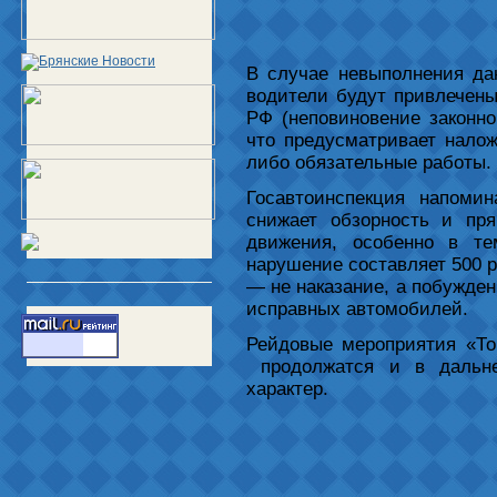
В случае невыполнения да
водители будут привлечены
РФ (неповиновение законн
что предусматривает нало
либо обязательные работы.
Госавтоинспекция напомин
снижает обзорность и пря
движения, особенно в т
нарушение составляет 500 р
— не наказание, а побужден
исправных автомобилей.
Рейдовые мероприятия «То
продолжатся и в дальне
характер.