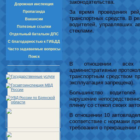
законодательства.
Дорожная инспекция
За время проведения рей
Пропаганда
транспортных средств. В р
Вакансии
водителей, управлявших а
Полезные ссылки
стеклами.
Отдельный батальон ДПС
С благодарностью к ГИБДД
Часто задаваемые вопросы
Поиск
В отношении всех 
административные протоколы
транспортным средством пр
эксплуатация запрещена).
Большинство водителей 
нарушение непосредственно
пленку со стекол своих авт
В отношении 10 автовладел
соответствие с нормами пр
требования о прекращении 