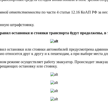
тивной ответственности
по части 4 статьи 12.16 КоАП РФ за н
нную штрафстоянку.
равил остановки и стоянки транспорта будут продолжены, в
равил остановки или стоянки автомобилей предусмотрена админи
но относится друг к другу и к пешеходам, а при выборе места 
чном режиме осуществляет работу эвакуатор. Происходит эвакуа
прещающих остановку или стоянку.