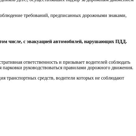
есоблюдение требований, предписанных дорожными знаками,
 том числе, с эвакуацией автомобилей, нарушающих ПДД.
стративная ответственность и призывает водителей соблюдать
для парковки руководствоваться правилами дорожного движения.
ция транспортных средств, водители которых не соблюдают