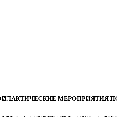
ОФИЛАКТИЧЕСКИЕ МЕРОПРИЯТИЯ 
транспортных средств сегодня вновь попали в поле зрения сот