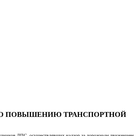
ПО ПОВЫШЕНИЮ ТРАНСПОРТНОЙ
рудников ДПС, осуществлявших надзор за дорожным движением