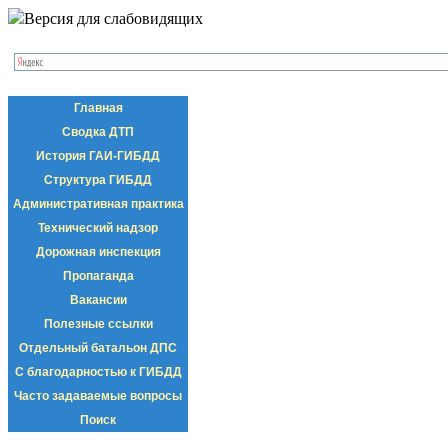
Версия для слабовидящих
Главная
Сводка ДТП
История ГАИ-ГИБДД
Структура ГИБДД
Административная практика
Технический надзор
Дорожная инспекция
Пропаганда
Вакансии
Полезные ссылки
Отдельный батальон ДПС
С благодарностью к ГИБДД
Часто задаваемые вопросы
Поиск