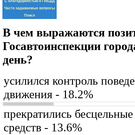
С благодарностью к ГИБДД
Часто задаваемые вопросы
Поиск
В чем выражаются пози
Госавтоинспекции город
день?
усилился контроль повед
движения - 18.2%
прекратились бесцельные
средств - 13.6%