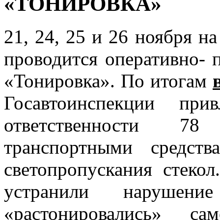
«ТОНИРОВКА»
21, 24, 25 и 26 ноября н
проводится оперативно- 
«Тонировка». По итогам
Госавтоинспекции при
ответственности 78
транспортными средст
светопропускания стеко
устранили нарушен
«растонировались» са