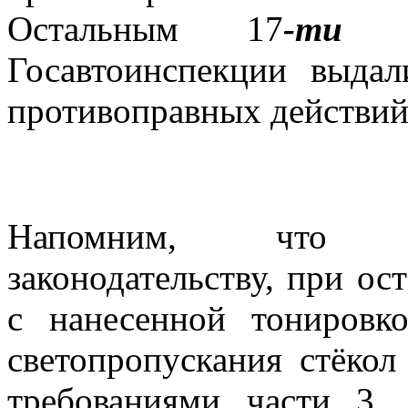
Остальным 17
-ти
ав
Госавтоинспекции выда
противоправных действий
Напомним, что с
законодательству, при ос
с нанесенной тонировк
светопропускания стёкол
требованиями части 3