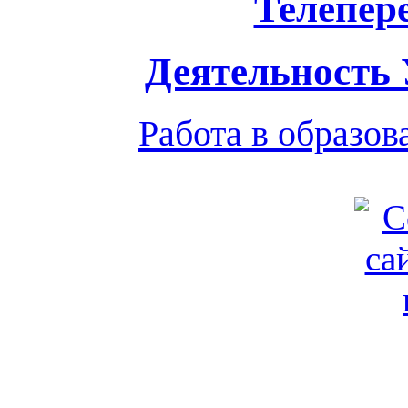
Телепер
Деятельность
Работа в образо
Обратная связь
|
Вход
Подд