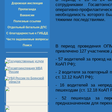
Дорожная инспекция
сотрудниками Госавтоин
оперативно-профилакт
Пропаганда
необходимость которого б
Вакансии
тяжкими последствиями.
Полезные ссылки
Отдельный батальон ДПС
С благодарностью к ГИБДД
Часто задаваемые вопросы
Поиск
В период проведения ОПМ
привлечено 127 участников 
- 57 водителей за проезд на
КоАП РФ);
- 2 водителя за повторный 
ст. 12.12 КоАП РФ);
- 16 водителей за непре
пешеходам (ст. 12.18 КоАП 
- 52 пешехода за пер
предназначенном для переход