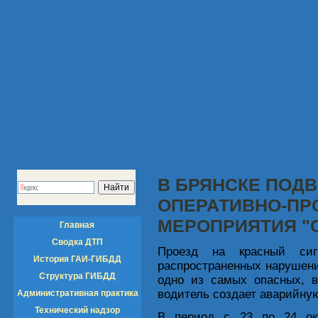
В БРЯНСКЕ ПОД
ОПЕРАТИВНО-ПР
МЕРОПРИЯТИЯ "
Главная
Сводка ДТП
Проезд на красный си
История ГАИ-ГИБДД
распространенных нарушен
Структура ГИБДД
одно из самых опасных, 
водитель создает аварийну
Административная практика
Технический надзор
В период с 23 по 24 ок