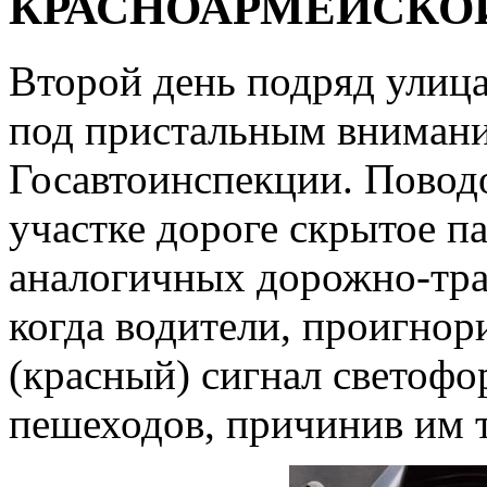
КРАСНОАРМЕЙСКО
Второй день подряд улиц
под пристальным внимани
Госавтоинспекции. Повод
участке дороге скрытое п
аналогичных дорожно-тр
когда водители, проигно
(красный) сигнал светофо
пешеходов, причинив им 