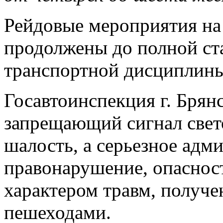
Рейдовые мероприятия на
продолжены до полной ст
транспортной дисциплины
Госавтоинспекция г. Брянс
запрещающий сигнал свето
шалость, а серьезное адм
правонарушение, опаснос
характером травм, получ
пешеходами.