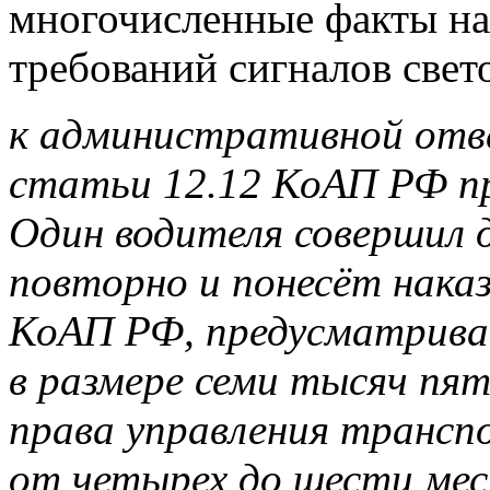
многочисленные факты н
требований сигналов свет
к административной отв
статьи 12.12 КоАП РФ пр
Один водителя совершил 
повторно и понесёт наказ
КоАП РФ, предусматрива
в размере семи тысяч пя
права управления трансп
от четырех до шести мес