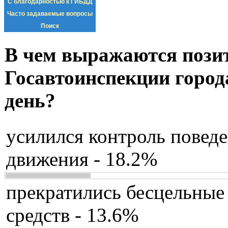
С благодарностью к ГИБДД
Часто задаваемые вопросы
Поиск
В чем выражаются пози
Госавтоинспекции город
день?
усилился контроль повед
движения - 18.2%
прекратились бесцельные
средств - 13.6%