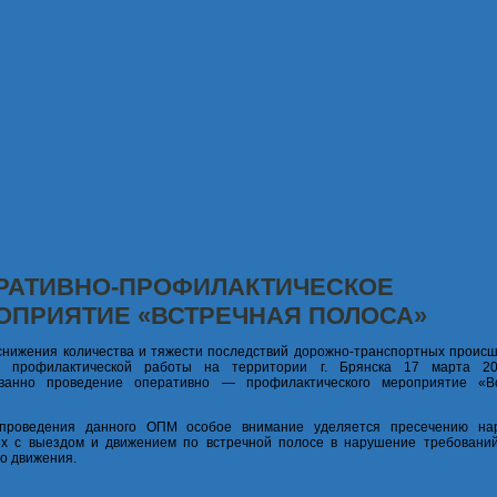
РАТИВНО-ПРОФИЛАКТИЧЕСКОЕ
ОПРИЯТИЕ «ВСТРЕЧНАЯ ПОЛОСА»
снижения количества и тяжести последствий дорожно-транспортных происш
я профилактической работы на территории г. Брянска 17 марта 2
ованно проведение оперативно — профилактического мероприятие «В
проведения данного ОПМ особое внимание уделяется пресечению на
ых с выездом и движением по встречной полосе в нарушение требовани
о движения.