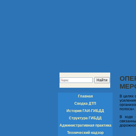
ОПЕ
МЕР
Главная
В целях 
усилени
Сводка ДТП
организ
полоса».
История ГАИ-ГИБДД
В ходе 
Структура ГИБДД
связанн
Административная практика
дорожног
Технический надзор