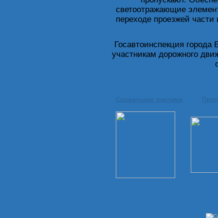
светоотражающие элемент
переходе проезжей части
Госавтоинспекция города 
участникам дорожного дви
Социальная реклама
Проп