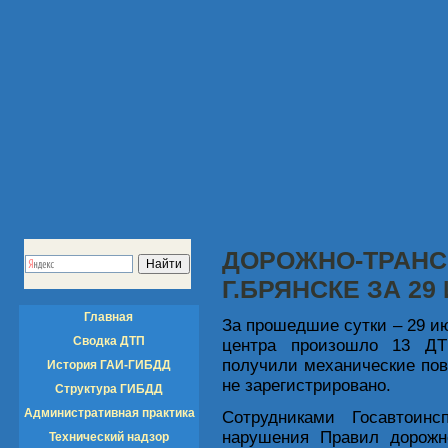
ДОРОЖНО-ТРАНС
Г.БРЯНСКЕ ЗА 29
Главная
За прошедшие сутки – 29 ию
Сводка ДТП
центра произошло 13 ДТ
получили механические по
История ГАИ-ГИБДД
не зарегистрировано.
Структура ГИБДД
Административная практика
Сотрудниками Госавтоинс
нарушения Правил дорож
Технический надзор