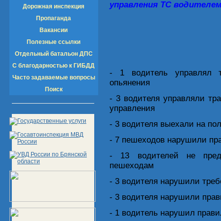
управления ТС водителем
Дорожная инспекция
Пропаганда
Вакансии
Полезные ссылки
Отдельный батальон ДПС
С благодарностью к ГИБДД
- 1 водитель управлял 
Часто задаваемые вопросы
опьянения
Поиск
- 3 водителя управляли тр
управления
- 3 водителя выехали на по
- 7 пешеходов нарушили пр
- 13 водителей не пред
пешеходам
- 3 водителя нарушили тре
- 3 водителя нарушили прав
- 1 водитель нарушил прав