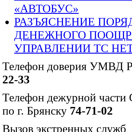
«АВТОБУС»
РАЗЪЯСНЕНИЕ ПОРЯ
ДЕНЕЖНОГО ПООЩР
УПРАВЛЕНИИ ТС НЕ
Телефон доверия УМВД Р
22-33
Телефон дежурной част
по г. Брянску
74-71-02
Вызов экстренных служб