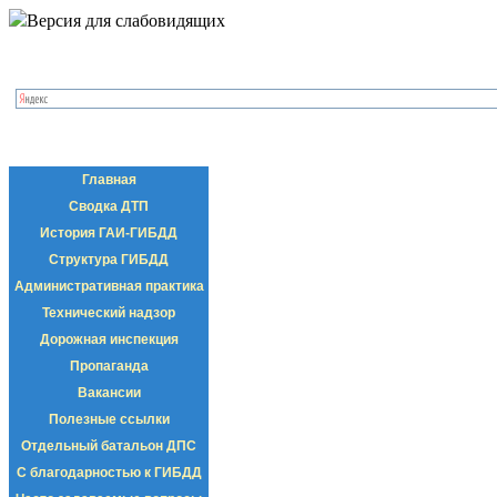
Версия для слабовидящих
Главная
Сводка ДТП
История ГАИ-ГИБДД
Структура ГИБДД
Административная практика
Технический надзор
Дорожная инспекция
Пропаганда
Вакансии
Полезные ссылки
Отдельный батальон ДПС
С благодарностью к ГИБДД