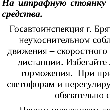
На штрафную стоянку 
средства.
Госавтоинспекция г. Бр
неукоснительном соб
движения – скоростного 
дистанции. Избегайте
торможения. При при
светофорам и нерегули
обязательно 
Пешим участникам до