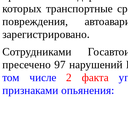
которых транспортные ср
повреждения, автоав
зарегистрировано.
Сотрудниками Госавто
пресечено 97 нарушений
том числе
2 факта
уп
признаками опьянения: