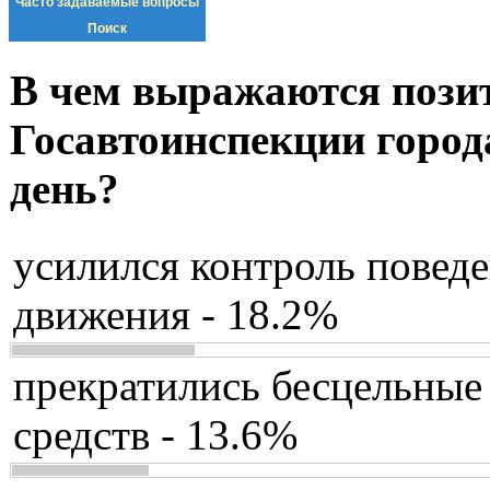
Часто задаваемые вопросы
Поиск
В чем выражаются пози
Госавтоинспекции город
день?
усилился контроль повед
движения - 18.2%
прекратились бесцельные
средств - 13.6%