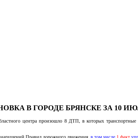
ВКА В ГОРОДЕ БРЯНСКЕ ЗА 10 ИЮЛ
областного центра произошло 8 ДТП, в которых транспортные 
9 нарушений Правил дорожного движения,
в том числе
1 факт
упр