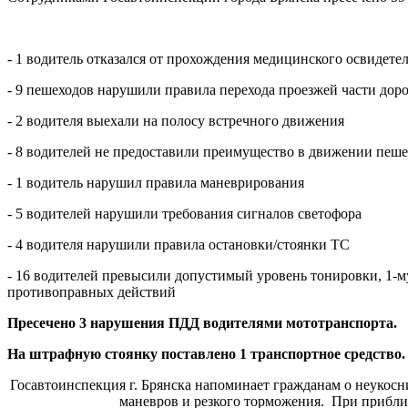
- 1 водитель отказался от прохождения медицинского освидете
- 9 пешеходов нарушили правила перехода проезжей части дор
- 2 водителя выехали на полосу встречного движения
- 8 водителей не предоставили преимущество в движении пеш
- 1 водитель нарушил правила маневрирования
- 5 водителей нарушили требования сигналов светофора
- 4 водителя нарушили правила остановки/стоянки ТС
- 16 водителей превысили допустимый уровень тонировки, 1-м
противоправных действий
Пресечено 3 нарушения ПДД водителями мототранспорта.
На штрафную стоянку поставлено 1 транспортное средство.
Госавтоинспекция г. Брянска напоминает гражданам о неукос
маневров и резкого торможения. При прибли