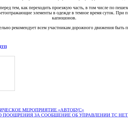
ред тем, как переходить проезжую часть, в том числе по пешехо
ветоотражающие элементы в одежде в темное время суток. При 
капюшонов.
тельно рекомендует всем участникам дорожного движения быть
 ДТП
ИЧЕСКОЕ МЕРОПРИЯТИЕ «АВТОБУС»
О ПООЩРЕНИЯ ЗА СООБЩЕНИЕ ОБ УПРАВЛЕНИИ ТС НЕ