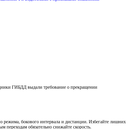
рудники ГИБДД выдали требование о прекращении
о режима, бокового интервала и дистанции. Избегайте лишних
м переходам обязательно снижайте скорость.