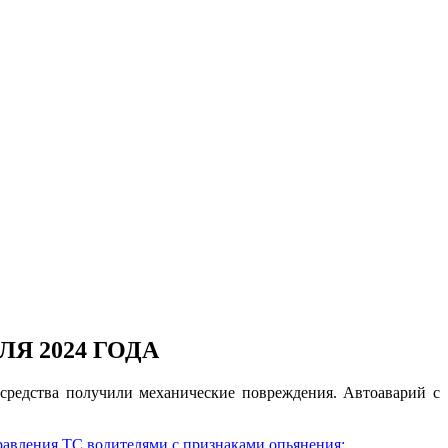
Я 2024 ГОДА
средства получили механические повреждения. Автоаварий с
авления ТС водителями с признаками опьянения: