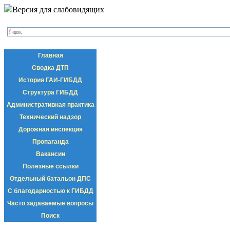
Версия для слабовидящих
Главная
Сводка ДТП
История ГАИ-ГИБДД
Структура ГИБДД
Административная практика
Технический надзор
Дорожная инспекция
Пропаганда
Вакансии
Полезные ссылки
Отдельный батальон ДПС
С благодарностью к ГИБДД
Часто задаваемые вопросы
Поиск