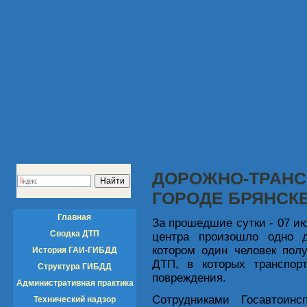
ДОРОЖНО-ТРАНС
ГОРОДЕ БРЯНСКЕ
Главная
За прошедшие сутки - 07 ию
Сводка ДТП
центра произошло одно д
котором один человек пол
История ГАИ-ГИБДД
ДТП, в которых транспор
Структура ГИБДД
повреждения.
Административная практика
Сотрудниками Госавтоинс
Технический надзор