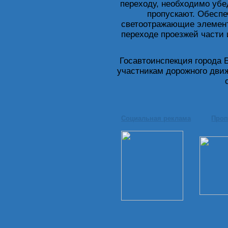
переходу, необходимо убед
пропускают. Обеспе
светоотражающие элемент
переходе проезжей части
Госавтоинспекция города 
участникам дорожного дви
Социальная реклама
Проп