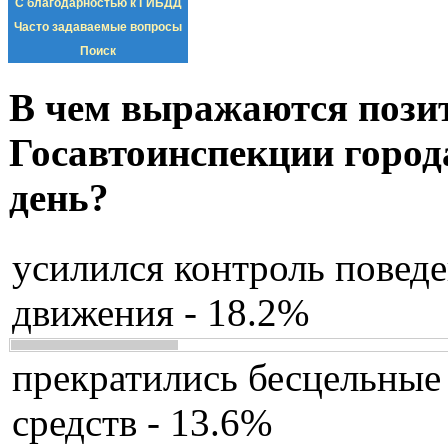
С благодарностью к ГИБДД
Часто задаваемые вопросы
Поиск
В чем выражаются пози
Госавтоинспекции город
день?
усилился контроль повед
движения - 18.2%
прекратились бесцельные
средств - 13.6%