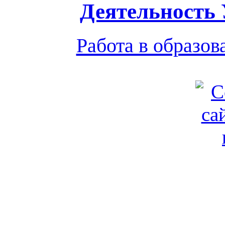
Деятельность
Работа в образо
Обратная связь
|
Вход
Подд