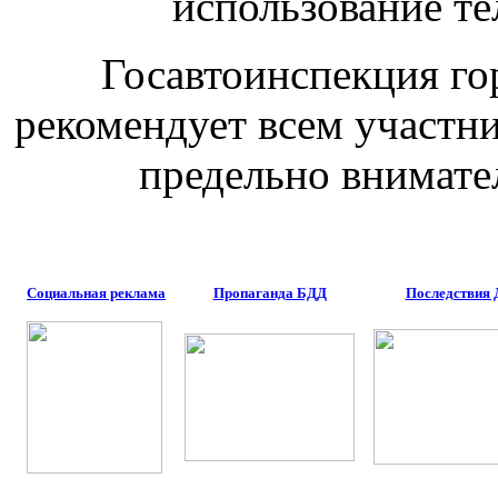
использование т
Госавтоинспекция го
рекомендует всем участн
предельно внимат
Социальная реклама
Пропаганда БДД
Последствия