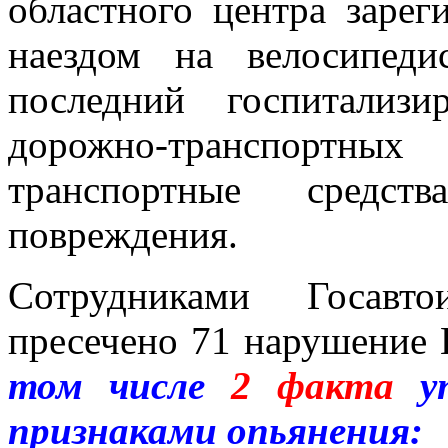
областного центра зарег
наездом на велосипеди
последний госпитализ
дорожно-транспортных
транспортные средст
повреждения.
Сотрудниками Госавто
пресечено 71 нарушение
том числе
2
факта
уп
признаками опьянения: