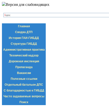
Версия для слабовидящих
Главная
Сводка ДТП
История ГАИ-ГИБДД
Структура ГИБДД
Административная практика
Технический надзор
Дорожная инспекция
Пропаганда
Вакансии
Полезные ссылки
Отдельный батальон ДПС
С благодарностью к ГИБДД
Часто задаваемые вопросы
Поиск