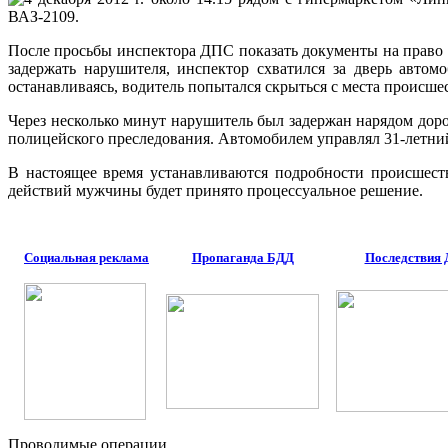
ВАЗ-2109.
После просьбы инспектора ДПС показать документы на право 
задержать нарушителя, инспектор схватился за дверь автом
останавливаясь, водитель попытался скрыться с места происше
Через несколько минут нарушитель был задержан нарядом дор
полицейского преследования. Автомобилем управлял 31-летни
В настоящее время устанавливаются подробности происшест
действий мужчины будет принято процессуальное решение.
Социальная реклама
Пропаганда БДД
Последствия
Проводимые операции