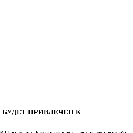
 БУДЕТ ПРИВЛЕЧЕН К
ВД России по г. Брянску остановил для проверки автомобиль