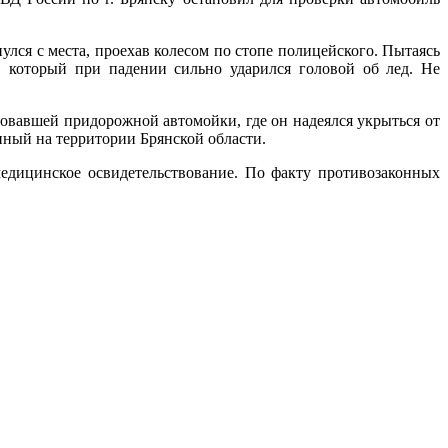
ся с места, проехав колесом по стопе полицейского. Пытаясь
о, который при падении сильно ударился головой об лед. Не
овавшей придорожной автомойки, где он надеялся укрыться от
ный на территории Брянской области.
едицинское освидетельствование. По факту противозаконных