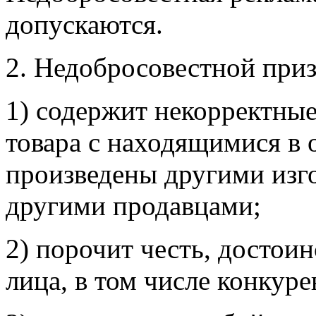
допускаются.
2. Недобросовестной приз
1) содержит некорректны
товара с находящимися в 
произведены другими изг
другими продавцами;
2) порочит честь, достои
лица, в том числе конкуре