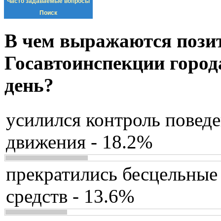
Часто задаваемые вопросы
Поиск
В чем выражаются пози
Госавтоинспекции город
день?
усилился контроль повед
движения - 18.2%
прекратились бесцельные
средств - 13.6%