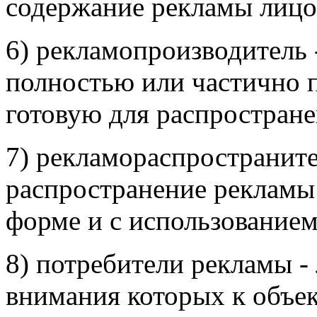
содержание рекламы лицо
6) рекламопроизводитель
полностью или частично 
готовую для распростране
7) рекламораспространит
распространение рекламы
форме и с использованием
8) потребители рекламы -
внимания которых к объе