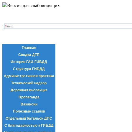
Версия для слабовидящих
Главная
Сводка ДТП
История ГАИ-ГИБДД
Структура ГИБДД
Административная практика
Технический надзор
Дорожная инспекция
Пропаганда
Вакансии
Полезные ссылки
Отдельный батальон ДПС
С благодарностью к ГИБДД