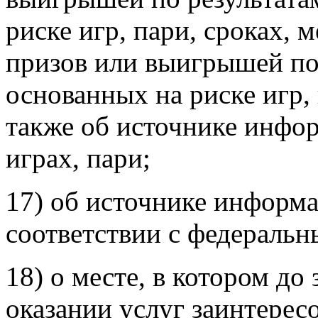
риске игр, пари, сроках, 
призов или выигрышей по
основанных на риске игр, 
также об источнике инфо
играх, пари;
17) об источнике информ
соответствии с федеральн
18) о месте, в котором до
оказании услуг заинтерес