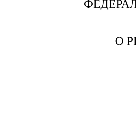
ФЕДЕРА
О 