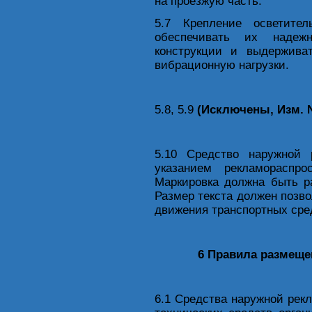
на проезжую часть.
5.7 Крепление осветите
обеспечивать их надеж
конструкции и выдержива
вибрационную нагрузки.
5.8, 5.9
(Исключены, Изм. 
5.10 Средство наружной
указанием рекламораспр
Маркировка должна быть 
Размер текста должен позв
движения транспортных сре
6 Правила размеще
6.1 Средства наружной рек