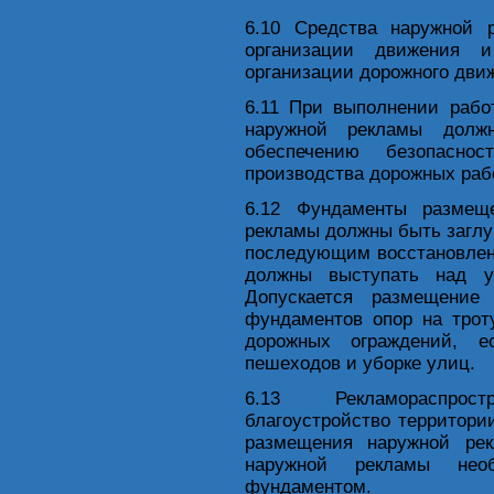
6.10 Средства наружной 
организации движения и
организации дорожного дви
6.11 При выполнении рабо
наружной рекламы долж
обеспечению безопасно
производства дорожных работ
6.12 Фундаменты размещ
рекламы должны быть заглу
последующим восстановлен
должны выступать над 
Допускается размещени
фундаментов опор на трот
дорожных ограждений, е
пешеходов и уборке улиц.
6.13 Рекламораспрос
благоустройство территори
размещения наружной ре
наружной рекламы нео
фундаментом.