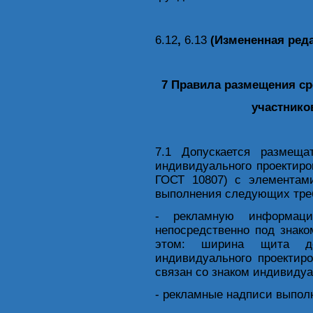
6.12
,
6.13
(Измененная реда
7 Правила размещения с
участнико
7.1 Допускается размеща
индивидуального проектирова
ГОСТ 10807) с элементам
выполнения следующих тре
- рекламную информац
непосредственно под знако
этом: ширина щита д
индивидуального проектир
связан со знаком индивидуа
- рекламные надписи выпол