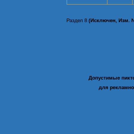
Раздел 8
(Исключен, Изм. №
Допустимые пикт
для рекламн