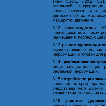
знаки 5.20.1, 5.20.2, 5.
рекламной информации 
предназначенные для ин
движения об их местонах
маршрутах движения.
3.12
рекламодатель
: Ю
являющееся источником ре
размещения, последующего 
3.13
рекламопроизводите
осуществляющее полное 
информации к готовой для 
3.14
рекламораспростран
лицо, осуществляющее р
рекламной информации.
3.15
потребители рекламы
сведения которых должн
следствием чего должно 
воздействие рекламы на них
3.16
участник дорожн
непосредственное участ