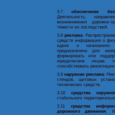
3.7
обеспечение бе
Деятельность, направ
возникновения дорожно-т
тяжести их последствий.
3.8
реклама
: Распростран
средств информация о физ
идеях и начинаниях (
предназначена для неоп
формировать или поддер
юридическим лицам, 
способствовать реализации 
3.9
наружная реклама
: Рек
стендов, щитовых устан
технических средств.
3.10
средства наружн
стабильного территориальн
3.11
средства информа
дорожного движения
: И