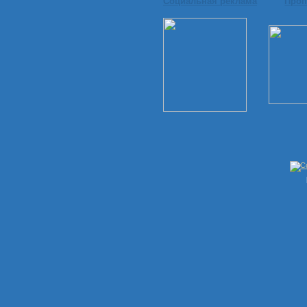
Социальная реклама
Проп