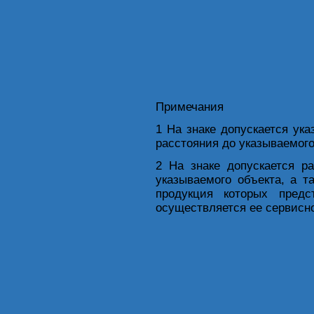
Примечания
1 На знаке допускается ук
расстояния до указываемого
2 На знаке допускается р
указываемого объекта, а т
продукция которых пред
осуществляется ее сервисн