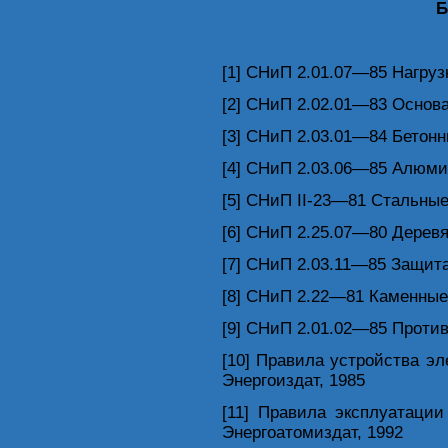
Б
[1] СНиП 2.01.07—85 Нагруз
[2] СНиП 2.02.01—83 Основ
[3] СНиП 2.03.01—84 Бетон
[4] СНиП 2.03.06—85 Алюми
[5] СНиП II-23—81 Стальные
[6] СНиП 2.25.07—80 Дерев
[7] СНиП 2.03.11—85 Защита
[8] СНиП 2.22—81 Каменные
[9] СНиП 2.01.02—85 Проти
[10] Правила устройства эл
Энергоиздат, 1985
[11] Правила эксплуатации
Энергоатомиздат, 1992