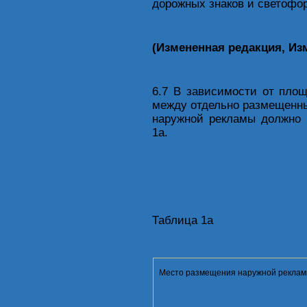
дорожных знаков и светофор
(Измененная редакция, Изм
6.7 В зависимости от пло
между отдельно размещенны
наружной рекламы должно 
1а.
Таблица 1а
Место размещения наружной рекла