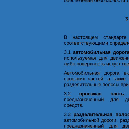
обеспечения безопасности 
3
В настоящем стандарт
соответствующими определ
3.1
автомобильная дорог
используемая для движени
либо поверхность искусстве
Автомобильная дорога в
проезжих частей, а также
разделительные полосы при
3.2
проезжая часть
:
предназначенный для дв
средств.
3.3
разделительная поло
автомобильной дороги, ра
предназначенный для дв