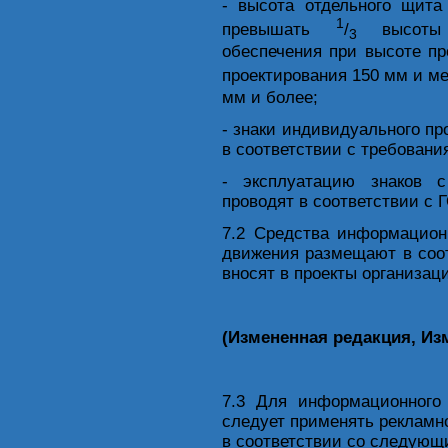
- высота отдельного щит
1
превышать
/
высоты в
3
обеспечения при высоте пр
проектирования 150 мм и м
мм и более;
- знаки индивидуального пр
в соответствии с требовани
- эксплуатацию знаков 
проводят в соответствии с 
7.2 Средства информацион
движения размещают в соо
вносят в проекты организац
(Измененная редакция, Изм
7.3 Для информационного 
следует применять рекламн
в соответствии со следующ