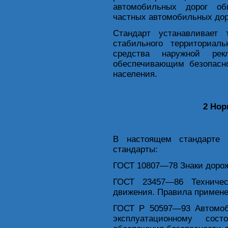
автомобильных дорог об
частных автомобильных доро
Стандарт устанавливает 
стабильного территориа
средства наружной ре
обеспечивающим безопасно
населения.
2 Но
В настоящем стандарте 
стандарты:
ГОСТ 10807—78 Знаки доро
ГОСТ 23457—86 Техничес
движения. Правила примен
ГОСТ Р 50597—93 Автомоб
эксплуатационному сос