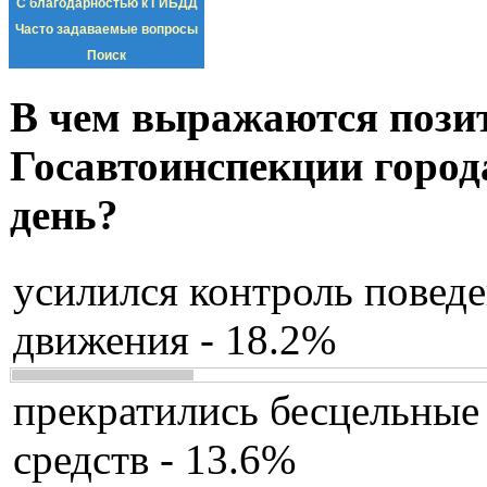
С благодарностью к ГИБДД
Часто задаваемые вопросы
Поиск
В чем выражаются пози
Госавтоинспекции город
день?
усилился контроль повед
движения - 18.2%
прекратились бесцельные
средств - 13.6%