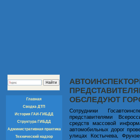
АВТОИНСПЕКТОР
ПРЕДСТАВИТЕЛЯ
ОБСЛЕДУЮТ ГОР
Главная
Сводка ДТП
Сотрудники Госавтоин
История ГАИ-ГИБДД
представителями Всерос
Структура ГИБДД
средств массовой информ
автомобильных дорог пров
Административная практика
улицах Костычева, Фрунзе
Технический надзор