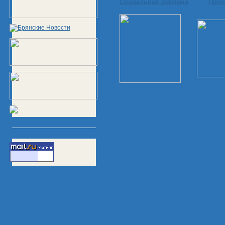
Социальная реклама
Проп