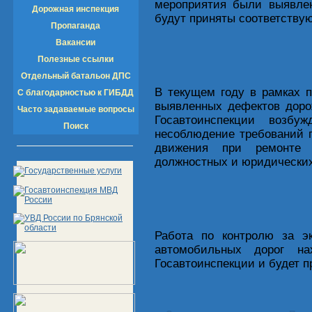
мероприятия были выявлен
Дорожная инспекция
будут приняты соответству
Пропаганда
Вакансии
Полезные ссылки
Отдельный батальон ДПС
В текущем году в рамках 
С благодарностью к ГИБДД
выявленных дефектов доро
Часто задаваемые вопросы
Госавтоинспекции возбу
Поиск
несоблюдение требований 
движения при ремонте
должностных и юридических
Работа по контролю за э
автомобильных дорог на
Госавтоинспекции и будет 