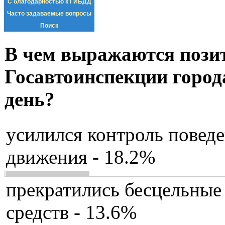
С благодарностью к ГИБДД
Часто задаваемые вопросы
Поиск
В чем выражаются пози
Госавтоинспекции город
день?
усилился контроль повед
движения - 18.2%
прекратились бесцельные
средств - 13.6%