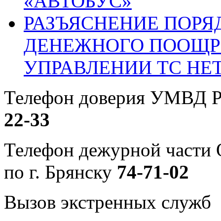
«АВТОБУС»
РАЗЪЯСНЕНИЕ ПОРЯ
ДЕНЕЖНОГО ПООЩР
УПРАВЛЕНИИ ТС НЕ
Телефон доверия УМВД Р
22-33
Телефон дежурной част
по г. Брянску
74-71-02
Вызов экстренных служб