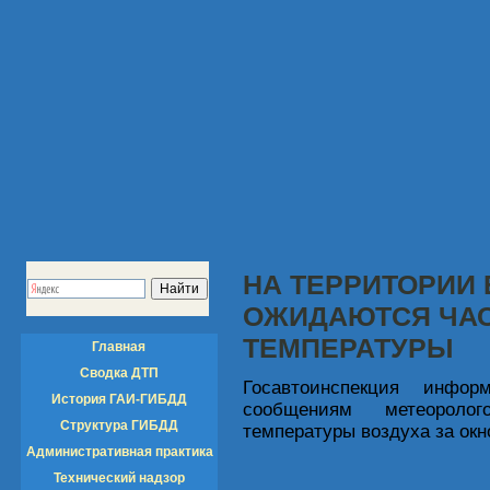
НА ТЕРРИТОРИИ
ОЖИДАЮТСЯ ЧА
ТЕМПЕРАТУРЫ
Главная
Сводка ДТП
Госавтоинспекция инфо
История ГАИ-ГИБДД
сообщениям метеороло
Структура ГИБДД
температуры воздуха за окн
Административная практика
Технический надзор