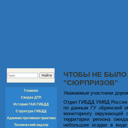
ЧТОБЫ НЕ БЫЛО
"СЮРПРИЗОВ"
Главная
Уважаемые участники дорож
Сводка ДТП
Отдел ГИБДД УМВД России п
История ГАИ-ГИБДД
по данным ГУ «Брянский о
Структура ГИБДД
мониторингу окружающей с
Административная практика
территории региона ожида
небольшие осадки в виде 
Технический надзор