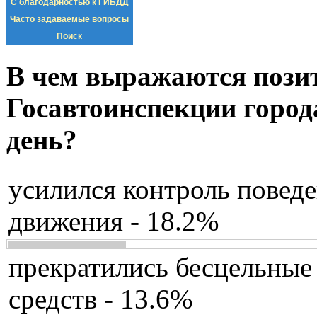
С благодарностью к ГИБДД
Часто задаваемые вопросы
Поиск
В чем выражаются пози
Госавтоинспекции город
день?
усилился контроль повед
движения - 18.2%
прекратились бесцельные
средств - 13.6%