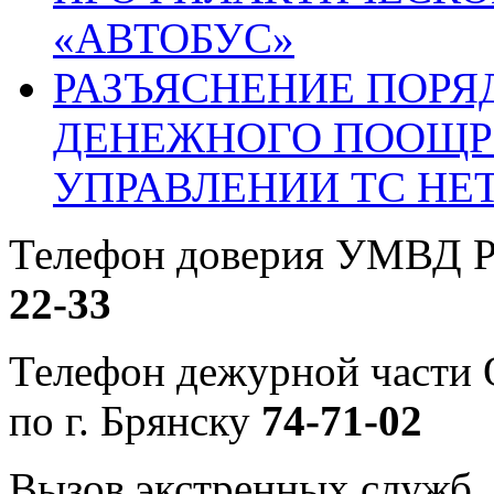
«АВТОБУС»
РАЗЪЯСНЕНИЕ ПОРЯ
ДЕНЕЖНОГО ПООЩР
УПРАВЛЕНИИ ТС НЕ
Телефон доверия УМВД Р
22-33
Телефон дежурной част
по г. Брянску
74-71-02
Вызов экстренных служб