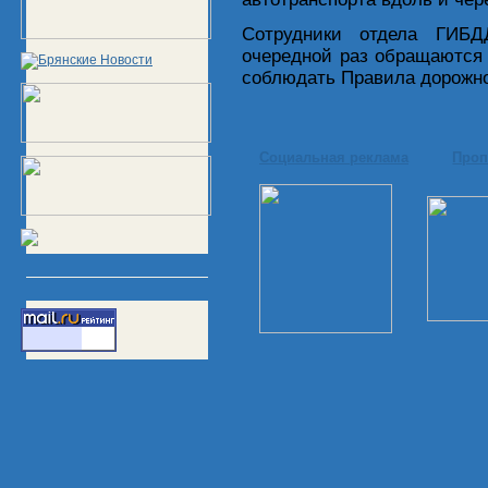
Сотрудники отдела ГИБ
очередной раз обращаются 
соблюдать Правила дорожно
Социальная реклама
Проп