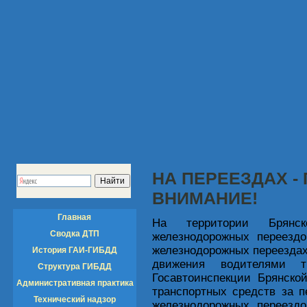
НА ПЕРЕЕЗДАХ 
ВНИМАНИЕ!
Главная
На территории Брянск
Сводка ДТП
железнодорожных переездо
железнодорожных переезда
История ГАИ-ГИБДД
движения водителями тр
Структура ГИБДД
Госавтоинспекции Брянско
Административная практика
транспортных средств за 
Технический надзор
железнодорожных переездо