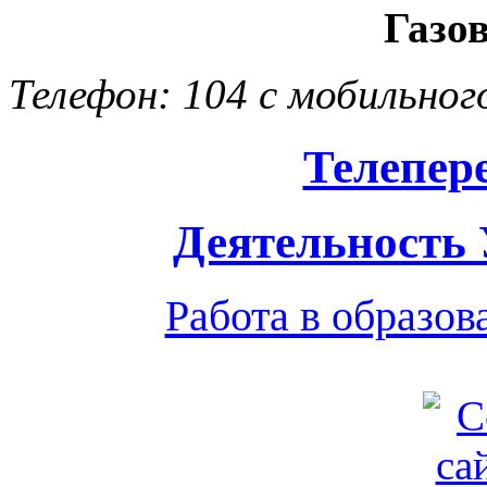
Газо
Телефон: 104 с мобильног
Телепер
Деятельность
Работа в образо
Обратная связь
|
Вход