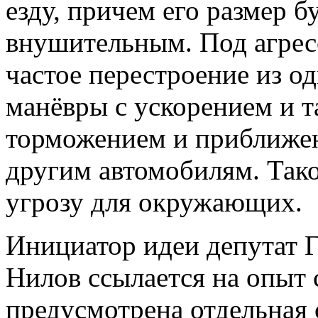
езду, причем его размер б
внушительным. Под агрес
частое перестроение из од
манёвры с ускорением и 
торможением и приближен
другим автомобилям. Тако
угрозу для окружающих.
Инициатор идеи депутат 
Нилов ссылается на опыт 
предусмотрена отдельная 