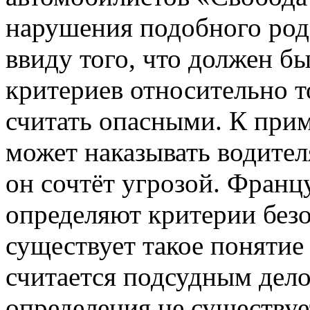
нарушения подобного род
ввиду того, что должен б
критериев относительно т
считать опасными. К при
может наказывать водител
он сочтёт угрозой. Франц
определяют критерии без
существует такое понятие 
считается подсудным дело
определения не существуе