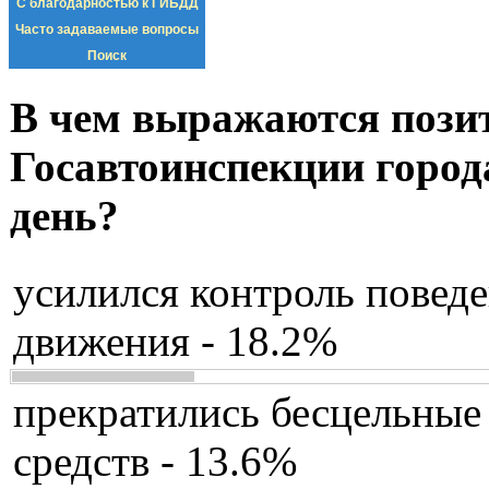
С благодарностью к ГИБДД
Часто задаваемые вопросы
Поиск
В чем выражаются пози
Госавтоинспекции город
день?
усилился контроль повед
движения - 18.2%
прекратились бесцельные
средств - 13.6%