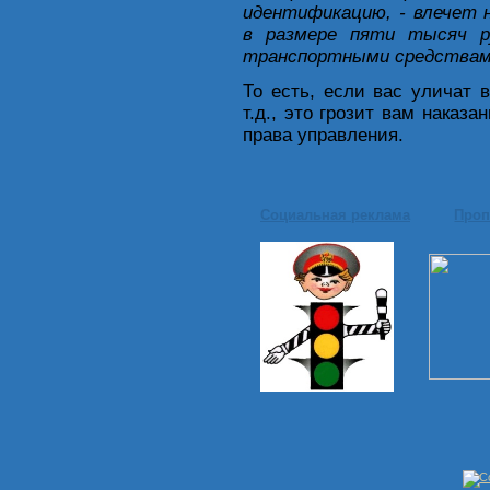
идентификацию, - влечет
в размере пяти тысяч р
транспортными средствами 
То есть, если вас уличат в
т.д., это грозит вам нака
права управления.
Социальная реклама
Проп