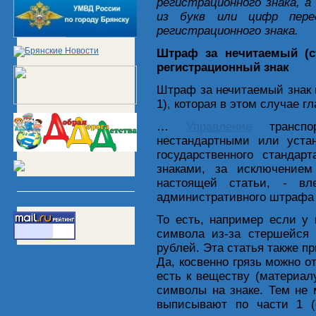
регистрационного знака, 
из букв или цифр перед
регистрационного знака.
Штраф за нечитаемый (с
регистрационный знак
Штраф за нечитаемый знак 
1), которая в этом случае 
…
Управление
транспор
нестандартными или уста
государственного стандар
знаками, за исключением
настоящей статьи, - вл
административного штрафа 
То есть, например если у 
символа из-за стершейся
рублей. Эта статья также п
Да, косвенно грязь можно о
есть к веществу (материал
символы на знаке. Тем не
выписывают по части 1 (