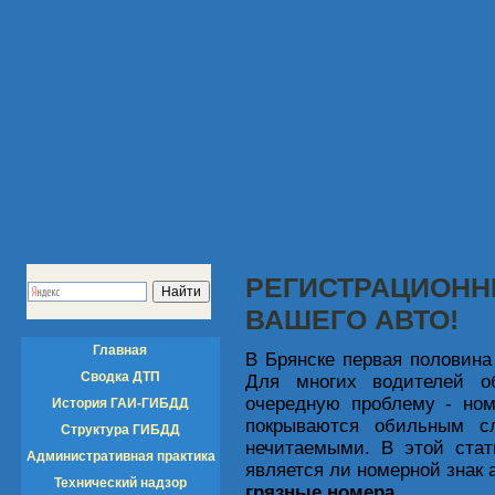
РЕГИСТРАЦИОННЫ
ВАШЕГО АВТО!
Главная
В Брянске первая половина
Сводка ДТП
Для многих водителей о
очередную проблему - ном
История ГАИ-ГИБДД
покрываются обильным с
Структура ГИБДД
нечитаемыми. В этой стат
Административная практика
является ли номерной знак
Технический надзор
грязные номера
.