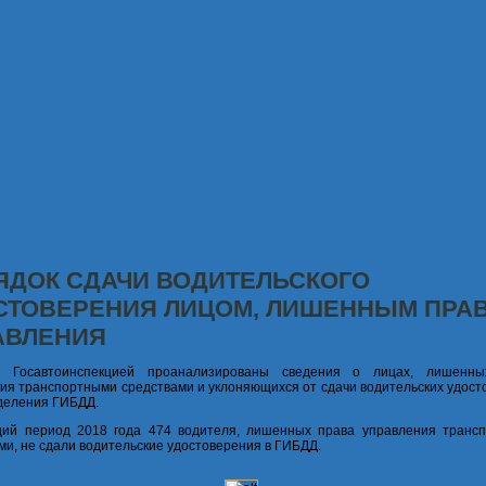
ЯДОК СДАЧИ ВОДИТЕЛЬСКОГО
СТОВЕРЕНИЯ ЛИЦОМ, ЛИШЕННЫМ ПРА
АВЛЕНИЯ
й Госавтоинспекцией проанализированы сведения о лицах, лишенн
ия транспортными средствами и уклоняющихся от сдачи водительских удост
деления ГИБДД.
щий период 2018 года 474 водителя, лишенных права управления транс
ми, не сдали водительские удостоверения в ГИБДД.