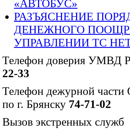
«АВТОБУС»
РАЗЪЯСНЕНИЕ ПОРЯ
ДЕНЕЖНОГО ПООЩР
УПРАВЛЕНИИ ТС НЕ
Телефон доверия УМВД Р
22-33
Телефон дежурной част
по г. Брянску
74-71-02
Вызов экстренных служб