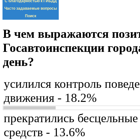
С благодарностью к ГИБДД
Часто задаваемые вопросы
Поиск
В чем выражаются пози
Госавтоинспекции город
день?
усилился контроль повед
движения - 18.2%
прекратились бесцельные
средств - 13.6%